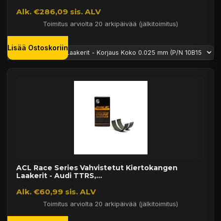
Alk. €286,09 sis. ALV
Toimitus arviolta 20 arkipäivää (jälkitoimitus)
Lisää Ostoskoriin
ACL Race Series Vahvistetut Kiertokangen
Laakerit - Audi TTRS,...
Alk. €60,99 sis. ALV
Toimitus arviolta 20 arkipäivää (jälkitoimitus)