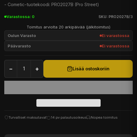
- Cometic-tuotekoodi: PRO2027B (Pro Street)
Varastossa: 0
SKU: PRO2027B/3
Toimitus arviolta 20 arkipäivää (jälkitoimitus)
Oulun Varasto
Ei varastossa
Päävarasto
Ei varastossa
−
+
Lisää ostoskoriin
Turvalliset maksutavat
14 pv palautusoikeus
Nopea toimitus