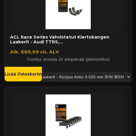
ACL Race Series Vahvistetut Kiertokangen
Laakerit - Audi TTRS,...
Alk. €60,99 sis. ALV
Toimitus arviolta 20 arkipäivää (jälkitoimitus)
Lisää Ostoskoriin