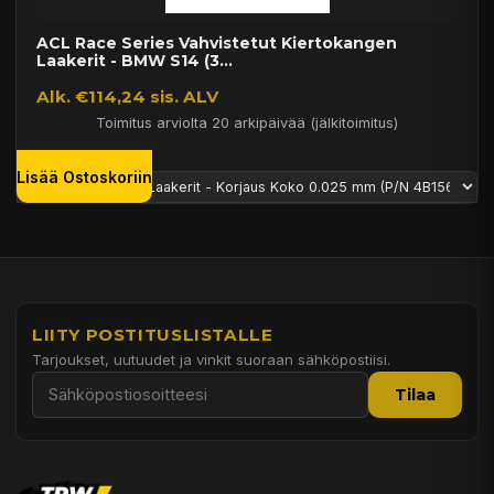
ACL Race Series Vahvistetut Kiertokangen
Laakerit - BMW S14 (3...
Alk. €114,24 sis. ALV
Toimitus arviolta 20 arkipäivää (jälkitoimitus)
Lisää Ostoskoriin
LIITY POSTITUSLISTALLE
Tarjoukset, uutuudet ja vinkit suoraan sähköpostiisi.
Tilaa