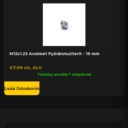
M12x1.25 Avoimet Pyöränmutterit - 19 mm
€7,99 sis. ALV
Toimitus arviolta 7 arkipäivää
Lisää Ostoskoriin