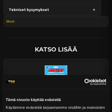
Tekniset kysymykset
Kaupan sijainnissa olevat tuotteet 1–3 arkipäivässä
Päävaraston tuotteet 7 arkipäivässä
Muut
Sähköposti:
asiakaspalvelu@tpwparts.com
Jälkitoimitustuotteet noin 20 arkipäivässä
Puhelin:
+358 449011828
Ilmainen toimitus yli 300 € tilauksiin
14 päivän palautusoikeus
KATSO LISÄÄ
Tämä sivusto käyttää evästeitä
Käytämme evästeitä tarjoamamme sisällön ja mainosten
ARP venttiilikannen pultit Hyundai 2.0L Turbo