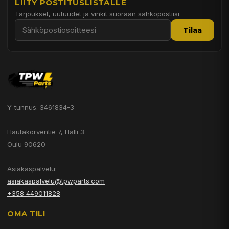
LIITY POSTITUSLISTALLE
Tarjoukset, uutuudet ja vinkit suoraan sähköpostiisi.
Tilaa
Y-tunnus: 3461834-3
Hautakorventie 7, Halli 3
Oulu 90620
Asiakaspalvelu:
asiakaspalvelu@tpwparts.com
+358 449011828
OMA TILI