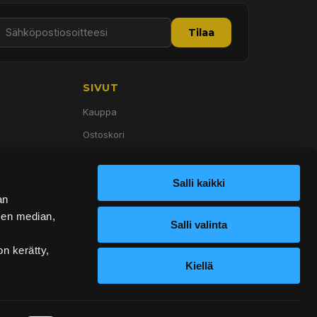
Tilaa
SIVUT
Kauppa
Ostoskori
Palvelut
Tietoa meistä
Salli kaikki
an
Yhteystiedot
sen median,
Salli valinta
on kerätty,
Kiellä