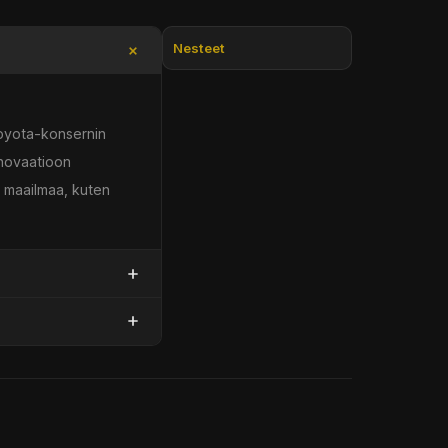
Nesteet
Toyota-konsernin
Innovaatioon
i maailmaa, kuten