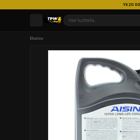
Yli 20 0
Etusivu