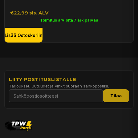
€22,99 sis. ALV
Toimitus arviolta 7 arkipäivää
Lisää Ostoskoriin
LIITY POSTITUSLISTALLE
Tarjoukset, uutuudet ja vinkit suoraan sähköpostiisi.
Tilaa