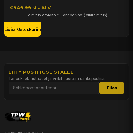
€949,99 sis. ALV
Toimitus arviolta 20 arkipäivää (jälkitoimitus)
Lisää Ostoskoriin
LIITY POSTITUSLISTALLE
Tarjoukset, uutuudet ja vinkit suoraan sähköpostiisi.
Tilaa
Y-tunnus: 3461834-3