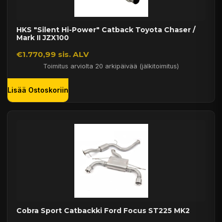
HKS "Silent Hi-Power" Catback Toyota Chaser /
Mark II JZX100
€1.770,99 sis. ALV
Toimitus arviolta 20 arkipäivää (jälkitoimitus)
Lisää Ostoskoriin
Cobra Sport Catbackki Ford Focus ST225 MK2