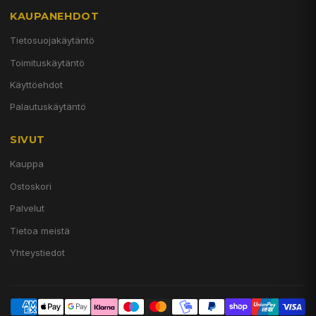
KAUPANEHDOT
Tietosuojakäytäntö
Toimituskäytäntö
Käyttöehdot
Palautuskäytäntö
SIVUT
Kauppa
Ostoskori
Palvelut
Tietoa meistä
Yhteystiedot