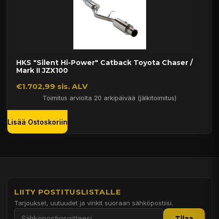
HKS "Silent Hi-Power" Catback Toyota Chaser /
Mark II JZX100
€1.702,99 sis. ALV
Toimitus arviolta 20 arkipäivää (jälkitoimitus)
Lisää Ostoskoriin
LIITY POSTITUSLISTALLE
Tarjoukset, uutuudet ja vinkit suoraan sähköpostiisi.
Tilaa