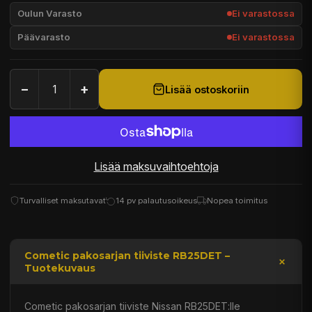
Oulun Varasto
Ei varastossa
Päävarasto
Ei varastossa
−
+
Lisää ostoskoriin
Lisää maksuvaihtoehtoja
Turvalliset maksutavat
14 pv palautusoikeus
Nopea toimitus
Cometic pakosarjan tiiviste RB25DET –
Tuotekuvaus
Cometic pakosarjan tiiviste Nissan RB25DET:lle