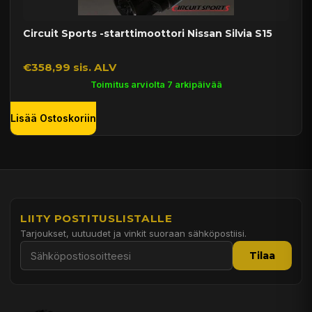
Circuit Sports -starttimoottori Nissan Silvia S15
€358,99 sis. ALV
Toimitus arviolta 7 arkipäivää
Lisää Ostoskoriin
LIITY POSTITUSLISTALLE
Tarjoukset, uutuudet ja vinkit suoraan sähköpostiisi.
Tilaa