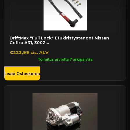
DriftMax "Full Lock" Etukiristystangot Nissan
Cefiro A31, 300Z...
€223,99 sis. ALV
Toimitus arviolta 7 arkipäivää
Lisää Ostoskoriin