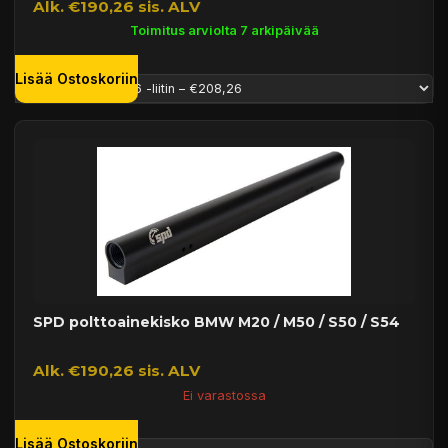
Alk. €190,26 sis. ALV
Toimitus arviolta 7 arkipäivää
Lisää Ostoskoriin
SPD polttoainekisko BMW M20 / M50 / S50 / S54
Alk. €190,26 sis. ALV
Ei varastossa
Lisää Ostoskoriin