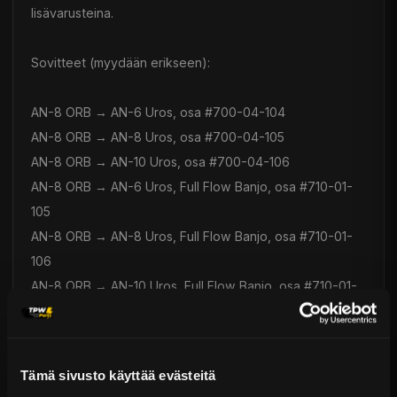
lisävarusteina.
Sovitteet (myydään erikseen):
AN-8 ORB → AN-6 Uros, osa #700-04-104
AN-8 ORB → AN-8 Uros, osa #700-04-105
AN-8 ORB → AN-10 Uros, osa #700-04-106
AN-8 ORB → AN-6 Uros, Full Flow Banjo, osa #710-01-
105
AN-8 ORB → AN-8 Uros, Full Flow Banjo, osa #710-01-
106
AN-8 ORB → AN-10 Uros, Full Flow Banjo, osa #710-01-
107
AN-8 ORB Tulppa, osa #700-04-116
AN-8 ORB → 1/8 NPT Naaras, osa #700-04-129
Tämä sivusto käyttää evästeitä