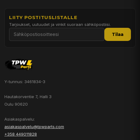
LIITY POSTITUSLISTALLE
Tarjoukset, uutuudet ja vinkit suoraan sähköpostiisi.
Tilaa
Y-tunnus: 3461834-3
Hautakorventie 7, Halli 3
Oulu 90620
Asiakaspalvelu:
asiakaspalvelu@tpwparts.com
+358 449011828