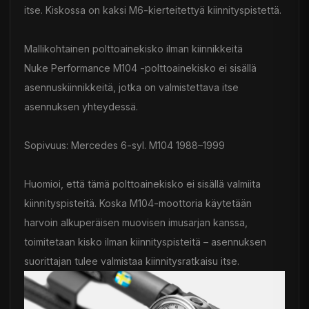
itse. Kiskossa on kaksi M6-kierteitettyä kiinnityspistettä.
Mallikohtainen polttoainekisko ilman kiinnikkeitä
Nuke Performance M104 -polttoainekisko ei sisällä
asennuskiinnikkeitä, jotka on valmistettava itse
asennuksen yhteydessä.
Sopivuus: Mercedes 6-syl. M104 1988–1999
Huomioi, että tämä polttoainekisko ei sisällä valmiita
kiinnityspisteitä. Koska M104-moottoria käytetään
harvoin alkuperäisen muovisen imusarjan kanssa,
toimitetaan kisko ilman kiinnityspisteitä – asennuksen
suorittajan tulee valmistaa kiinnitysratkaisu itse.