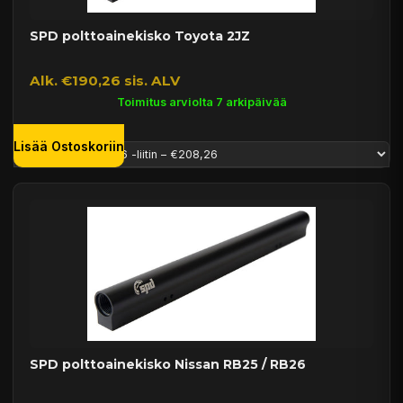
SPD polttoainekisko Toyota 2JZ
Alk. €190,26 sis. ALV
Toimitus arviolta 7 arkipäivää
Lisää Ostoskoriin
SPD polttoainekisko Nissan RB25 / RB26