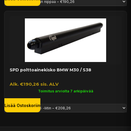
SPD polttoainekisko BMW M30 / S38
Alk. €190,26 sis. ALV
Toimitus arviolta 7 arkipäivää
Lisää Ostoskoriin