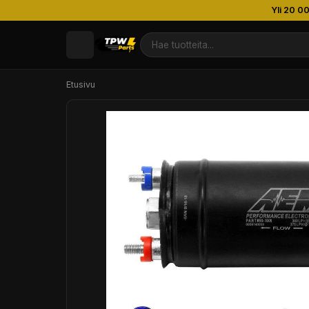
Yli 20 0
Etusivu