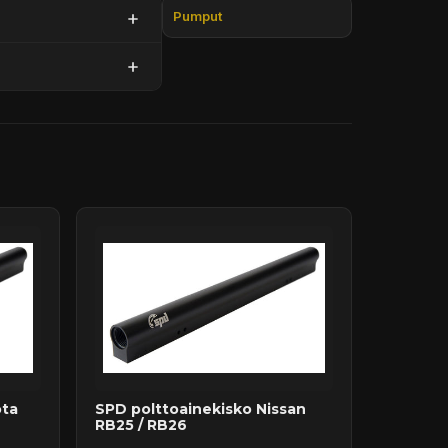
Pumput
ota
SPD polttoainekisko Nissan
RB25 / RB26