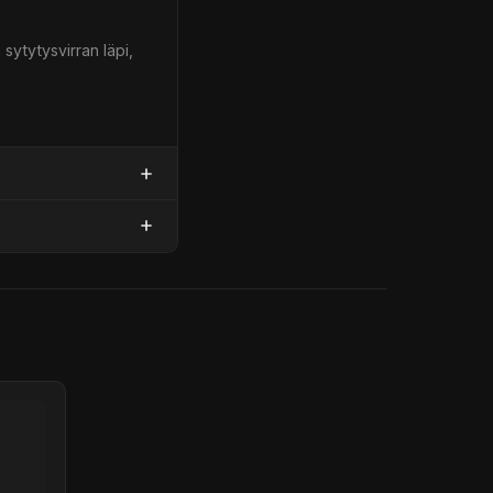
sytytysvirran läpi,