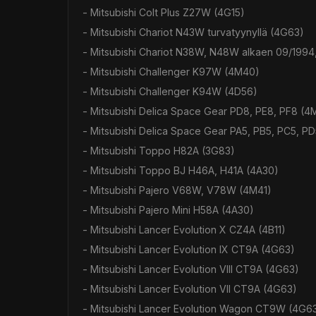
- Mitsubishi Colt Plus Z27W (4G15)
- Mitsubishi Chariot N43W turvatyynyllä (4G63)
- Mitsubishi Chariot N38W, N48W alkaen 09/1994,
- Mitsubishi Challenger K97W (4M40)
- Mitsubishi Challenger K94W (4D56)
- Mitsubishi Delica Space Gear PD8, PE8, PF8 (4
- Mitsubishi Delica Space Gear PA5, PB5, PC5, P
- Mitsubishi Toppo H82A (3G83)
- Mitsubishi Toppo BJ H46A, H41A (4A30)
- Mitsubishi Pajero V68W, V78W (4M41)
- Mitsubishi Pajero Mini H58A (4A30)
- Mitsubishi Lancer Evolution X CZ4A (4B11)
- Mitsubishi Lancer Evolution IX CT9A (4G63)
- Mitsubishi Lancer Evolution VIII CT9A (4G63)
- Mitsubishi Lancer Evolution VII CT9A (4G63)
- Mitsubishi Lancer Evolution Wagon CT9W (4G6