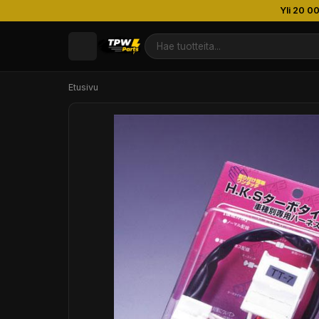
Yli 20 0
Etusivu