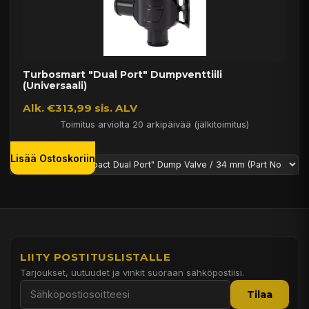
Turbosmart "Dual Port" Dumpventtiili
(Universaali)
Alk. €313,99 sis. ALV
Toimitus arviolta 20 arkipäivää (jälkitoimitus)
Lisää Ostoskoriin
LIITY POSTITUSLISTALLE
Tarjoukset, uutuudet ja vinkit suoraan sähköpostiisi.
Tilaa