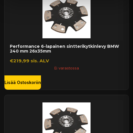
Performance 6-lapainen sintterikytkinlevy BMW
240 mm 26x35mm
€219,99 sis. ALV
Ei varastossa
Lisää Ostoskoriin