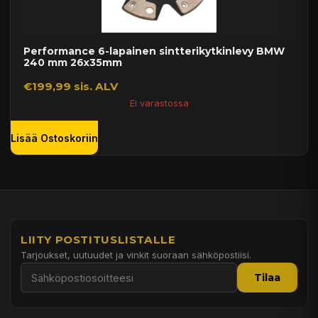
Performance 6-lapainen sintterikytkinlevy BMW
240 mm 26x35mm
€199,99 sis. ALV
Ei varastossa
Lisää Ostoskoriin
LIITY POSTITUSLISTALLE
Tarjoukset, uutuudet ja vinkit suoraan sähköpostiisi.
Tilaa