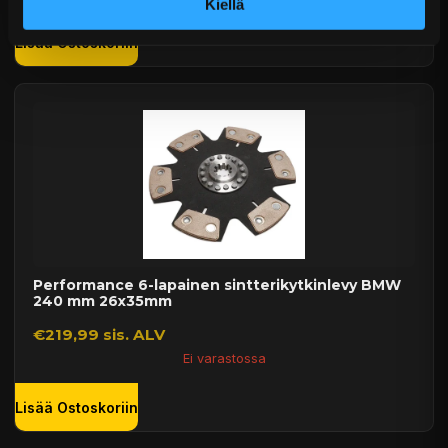
Kiellä
Lisää Ostoskoriin
Performance 6-lapainen sintterikytkinlevy BMW
240 mm 26x35mm
€219,99 sis. ALV
Ei varastossa
Lisää Ostoskoriin