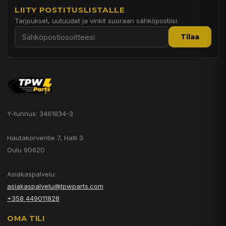
LIITY POSTITUSLISTALLE
Tarjoukset, uutuudet ja vinkit suoraan sähköpostiisi.
Tilaa
Y-tunnus: 3461834-3
Hautakorventie 7, Halli 3
Oulu 90620
Asiakaspalvelu:
asiakaspalvelu@tpwparts.com
+358 449011828
OMA TILI