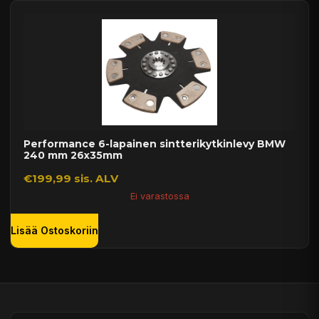
Performance 6-lapainen sintterikytkinlevy BMW
240 mm 26x35mm
€199,99 sis. ALV
Ei varastossa
Lisää Ostoskoriin