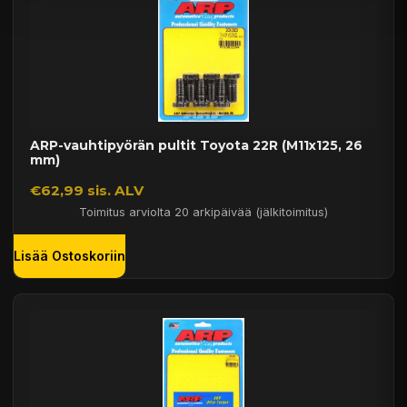
ARP-vauhtipyörän pultit Toyota 22R (M11x125, 26
mm)
€62,99 sis. ALV
Toimitus arviolta 20 arkipäivää (jälkitoimitus)
Lisää Ostoskoriin