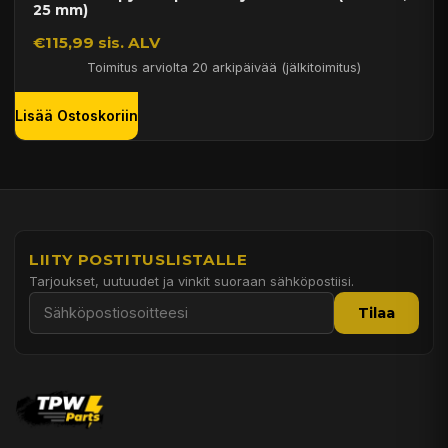
25 mm)
€115,99 sis. ALV
Toimitus arviolta 20 arkipäivää (jälkitoimitus)
Lisää Ostoskoriin
LIITY POSTITUSLISTALLE
Tarjoukset, uutuudet ja vinkit suoraan sähköpostiisi.
Tilaa