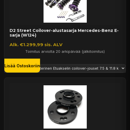
D2 Street Coilover-alustasarja Mercedes-Benz E-
sarja (W124)
Alk. €1.299,99 sis. ALV
Toimitus arviolta 20 arkipäivää (jälkitoimitus)
Lisää Ostoskoriin