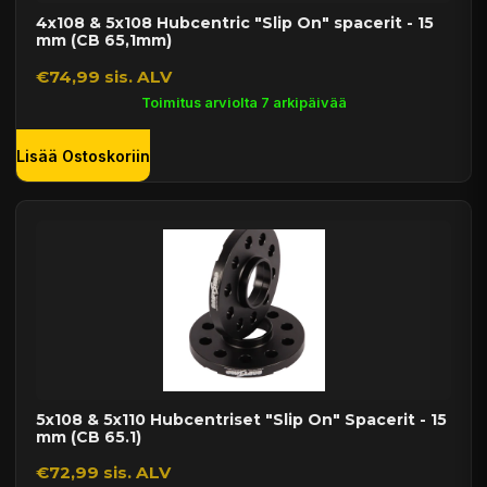
4x108 & 5x108 Hubcentric "Slip On" spacerit - 15
mm (CB 65,1mm)
€74,99 sis. ALV
Toimitus arviolta 7 arkipäivää
Lisää Ostoskoriin
5x108 & 5x110 Hubcentriset "Slip On" Spacerit - 15
mm (CB 65.1)
€72,99 sis. ALV