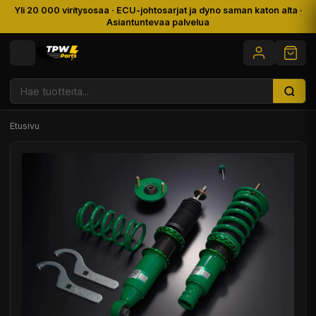
Yli 20 000 viritysosaa · ECU-johtosarjat ja dyno saman katon alta ·
Asiantuntevaa palvelua
Etusivu