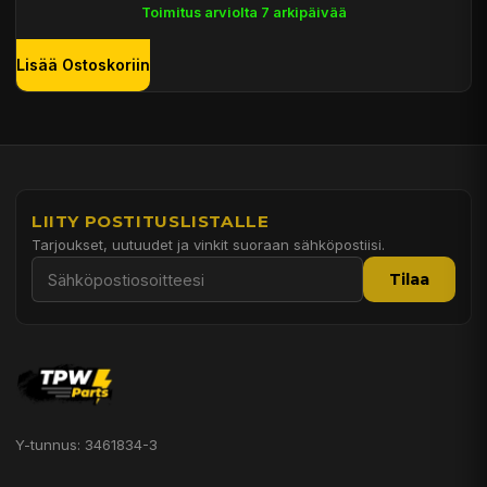
Toimitus arviolta 7 arkipäivää
Lisää Ostoskoriin
LIITY POSTITUSLISTALLE
Tarjoukset, uutuudet ja vinkit suoraan sähköpostiisi.
Tilaa
Y-tunnus: 3461834-3