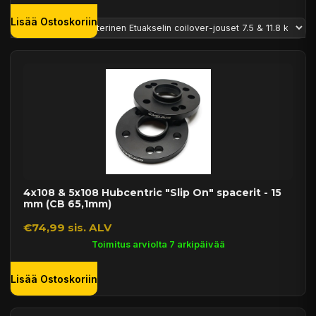
Lisää Ostoskoriin
4x108 & 5x108 Hubcentric "Slip On" spacerit - 15
mm (CB 65,1mm)
€74,99 sis. ALV
Toimitus arviolta 7 arkipäivää
Lisää Ostoskoriin