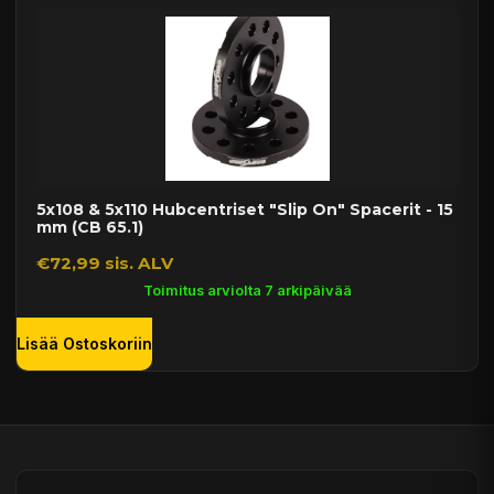
5x108 & 5x110 Hubcentriset "Slip On" Spacerit - 15
mm (CB 65.1)
€72,99 sis. ALV
Toimitus arviolta 7 arkipäivää
Lisää Ostoskoriin