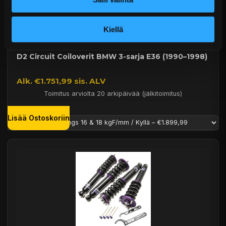
Kiellä
D2 Circuit Coiloverit BMW 3-sarja E36 (1990–1998)
Alk. €1.751,99 sis. ALV
Toimitus arviolta 20 arkipäivää (jälkitoimitus)
Lisää Ostoskoriin