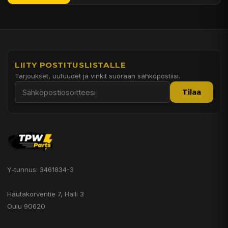
LIITY POSTITUSLISTALLE
Tarjoukset, uutuudet ja vinkit suoraan sähköpostiisi.
Tilaa
Y-tunnus: 3461834-3
Hautakorventie 7, Halli 3
Oulu 90620