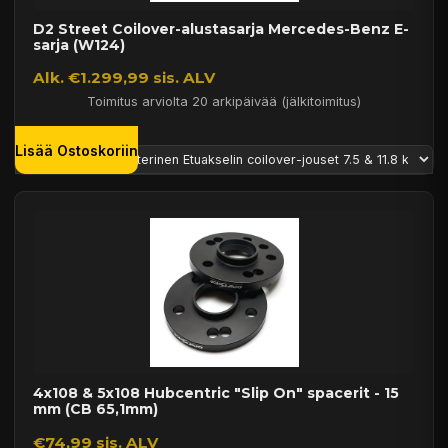
D2 Street Coilover-alustasarja Mercedes-Benz E-
sarja (W124)
Alk. €1.299,99 sis. ALV
Toimitus arviolta 20 arkipäivää (jälkitoimitus)
Lisää Ostoskoriin
4x108 & 5x108 Hubcentric "Slip On" spacerit - 15
mm (CB 65,1mm)
€74,99 sis. ALV