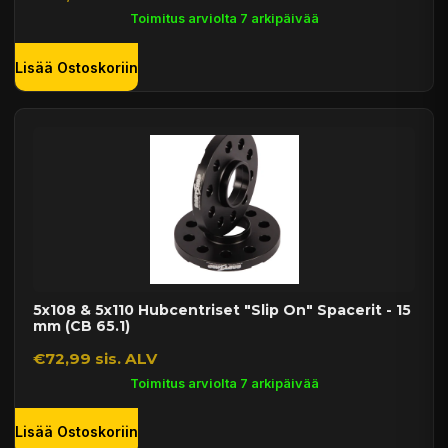
Toimitus arviolta 7 arkipäivää
Lisää Ostoskoriin
5x108 & 5x110 Hubcentriset "Slip On" Spacerit - 15
mm (CB 65.1)
€72,99 sis. ALV
Toimitus arviolta 7 arkipäivää
Lisää Ostoskoriin