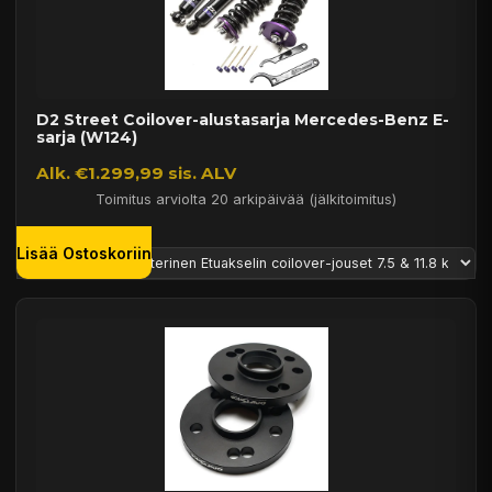
D2 Street Coilover-alustasarja Mercedes-Benz E-
sarja (W124)
Alk. €1.299,99 sis. ALV
Toimitus arviolta 20 arkipäivää (jälkitoimitus)
Lisää Ostoskoriin