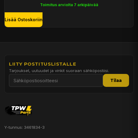
Toimitus arviolta 7 arkipäivää
Lisää Ostoskoriin
LIITY POSTITUSLISTALLE
Tarjoukset, uutuudet ja vinkit suoraan sähköpostiisi.
Tilaa
Y-tunnus: 3461834-3