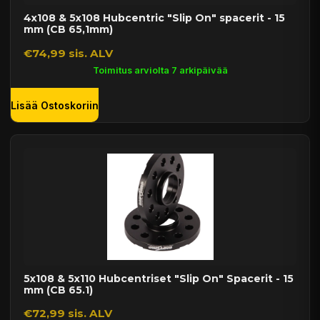
4x108 & 5x108 Hubcentric "Slip On" spacerit - 15
mm (CB 65,1mm)
€74,99 sis. ALV
Toimitus arviolta 7 arkipäivää
Lisää Ostoskoriin
5x108 & 5x110 Hubcentriset "Slip On" Spacerit - 15
mm (CB 65.1)
€72,99 sis. ALV