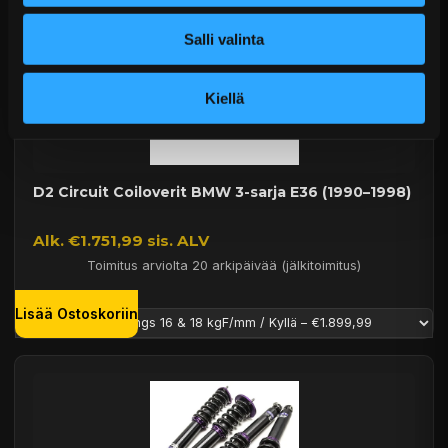
Salli valinta
Kiellä
D2 Circuit Coiloverit BMW 3-sarja E36 (1990–1998)
Alk. €1.751,99 sis. ALV
Toimitus arviolta 20 arkipäivää (jälkitoimitus)
Lisää Ostoskoriin