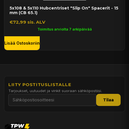
5x108 & 5x110 Hubcentriset "Slip On" Spacerit - 15
mm (CB 65.1)
€72,99 sis. ALV
Toimitus arviolta 7 arkipäivää
Lisää Ostoskoriin
LIITY POSTITUSLISTALLE
Tarjoukset, uutuudet ja vinkit suoraan sähköpostiisi.
Tilaa