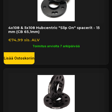
4x108 & 5x108 Hubcentric "Slip On" spacerit - 15
mm (CB 65,1mm)
€74,99 sis. ALV
Toimitus arviolta 7 arkipäivää
Lisää Ostoskoriin