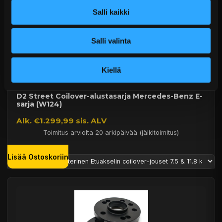
Salli kaikki
Salli valinta
Kiellä
D2 Street Coilover-alustasarja Mercedes-Benz E-
sarja (W124)
Alk. €1.299,99 sis. ALV
Toimitus arviolta 20 arkipäivää (jälkitoimitus)
Lisää Ostoskoriin