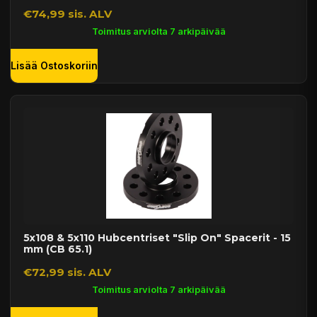
€74,99 sis. ALV
Toimitus arviolta 7 arkipäivää
Lisää Ostoskoriin
5x108 & 5x110 Hubcentriset "Slip On" Spacerit - 15
mm (CB 65.1)
€72,99 sis. ALV
Toimitus arviolta 7 arkipäivää