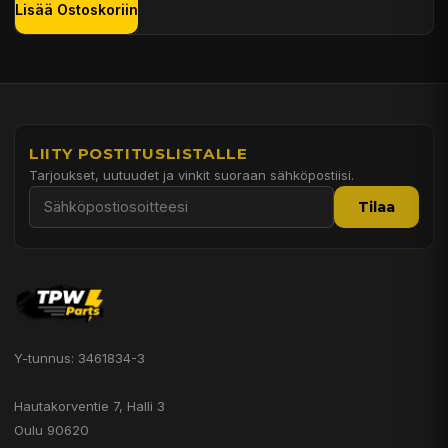
Lisää Ostoskoriin
LIITY POSTITUSLISTALLE
Tarjoukset, uutuudet ja vinkit suoraan sähköpostiisi.
Tilaa
Y-tunnus: 3461834-3
Hautakorventie 7, Halli 3
Oulu 90620