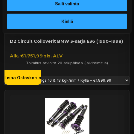
Salli valinta
Kiellä
D2 Circuit Coiloverit BMW 3-sarja E36 (1990–1998)
Alk. €1.751,99 sis. ALV
Toimitus arviolta 20 arkipäivää (jälkitoimitus)
Lisää Ostoskoriin