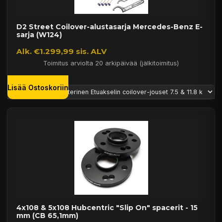
D2 Street Coilover-alustasarja Mercedes-Benz E-
sarja (W124)
Alk. €1.299,99 sis. ALV
Toimitus arviolta 20 arkipäivää (jälkitoimitus)
Lisää Ostoskoriin
4x108 & 5x108 Hubcentric "Slip On" spacerit - 15
mm (CB 65,1mm)