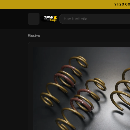
Yli 20 0
Etusivu