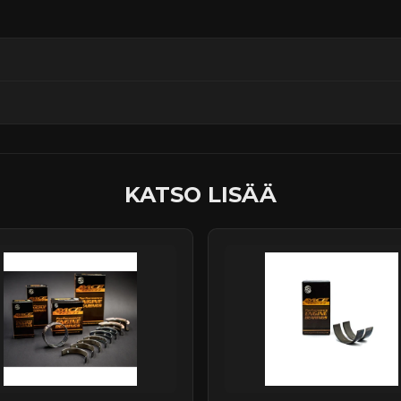
ssä
KATSO LISÄÄ