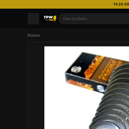
Yli 20 0
Etusivu