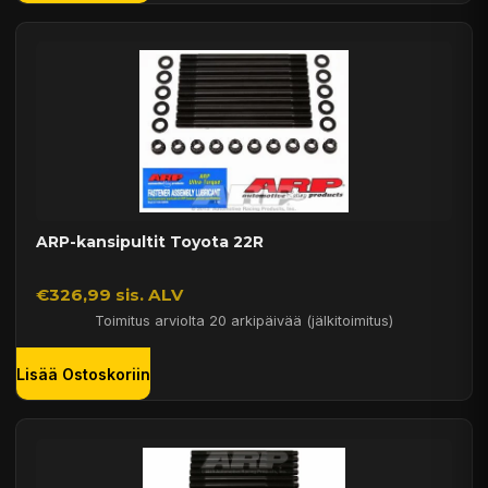
ARP-kansipultit Toyota 22R
€326,99 sis. ALV
Toimitus arviolta 20 arkipäivää (jälkitoimitus)
Lisää Ostoskoriin