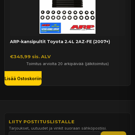
ARP-kansipultit Toyota 2.4L 2AZ-FE (2007+)
€345,99 sis. ALV
Toimitus arviolta 20 arkipäivää (jälkitoimitus)
Lisää Ostoskoriin
LIITY POSTITUSLISTALLE
Tarjoukset, uutuudet ja vinkit suoraan sähköpostiisi.