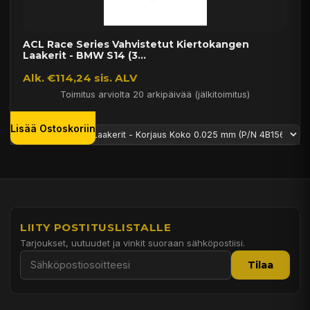
ACL Race Series Vahvistetut Kiertokangen
Laakerit - BMW S14 (3...
Alk. €114,24 sis. ALV
Toimitus arviolta 20 arkipäivää (jälkitoimitus)
Lisää Ostoskoriin
LIITY POSTITUSLISTALLE
Tarjoukset, uutuudet ja vinkit suoraan sähköpostiisi.
Tilaa