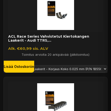
ACL Race Series Vahvistetut Kiertokangen
Laakerit - Audi TTRS,...
Alk. €60,99 sis. ALV
Toimitus arviolta 20 arkipäivää (jälkitoimitus)
Lisää Ostoskoriin