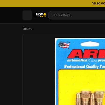
Yli 20 0
Etusivu