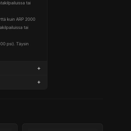
akilpailuissa tai
yyttä kuin ARP 2000
kilpailuissa tai
00 psi). Täysin