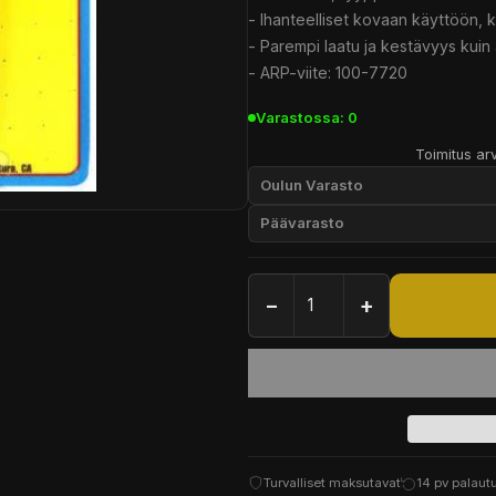
- Ihanteelliset kovaan käyttöön, k
- Parempi laatu ja kestävyys kuin
- ARP-viite: 100-7720
Varastossa: 0
Toimitus arv
Oulun Varasto
Päävarasto
−
+
Turvalliset maksutavat
14 pv palaut