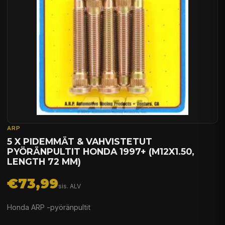
ARP
5 X PIDEMMÄT & VAHVISTETUT
PYÖRÄNPULTIT HONDA 1997+ (M12X1.50,
LENGTH 72 MM)
€73,99
sis. ALV
Honda ARP -pyöränpultit