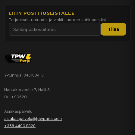
LIITY POSTITUSLISTALLE
Tarjoukset, uutuudet ja vinkit suoraan sähköpostiisi.
Tilaa
Y-tunnus: 3461834-3
Hautakorventie 7, Halli 3
Oulu 90620
Asiakaspalvelu:
asiakaspalvelu@tpwparts.com
+358 449011828