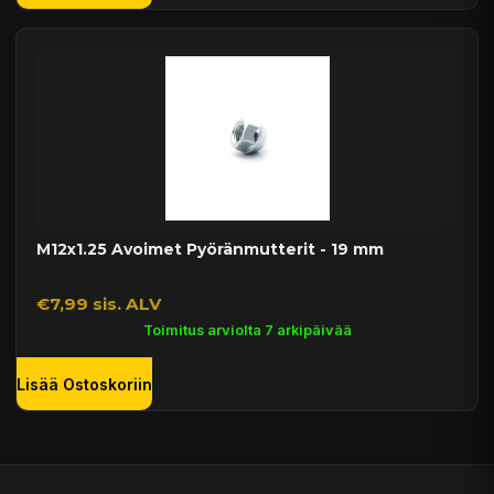
M12x1.25 Avoimet Pyöränmutterit - 19 mm
€7,99 sis. ALV
Toimitus arviolta 7 arkipäivää
Lisää Ostoskoriin