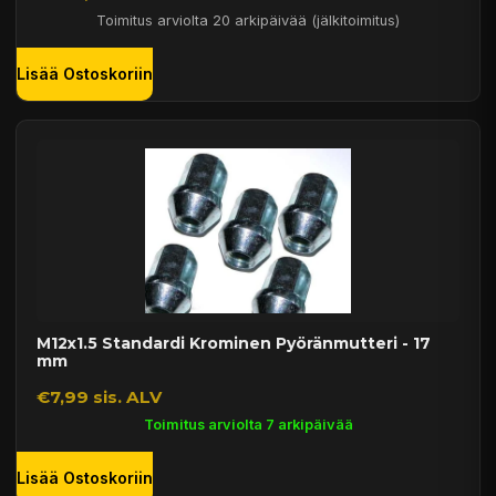
Toimitus arviolta 20 arkipäivää (jälkitoimitus)
Lisää Ostoskoriin
M12x1.5 Standardi Krominen Pyöränmutteri - 17
mm
€7,99 sis. ALV
Toimitus arviolta 7 arkipäivää
Lisää Ostoskoriin