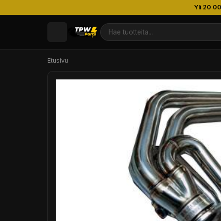
Yli 20 0
Etusivu